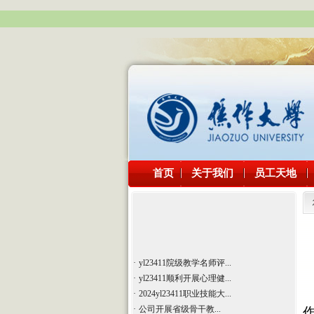
·
yl23411院级教学名师评...
·
yl23411顺利开展心理健...
·
2024yl23411职业技能大...
·
公司开展省级骨干教...
·
2023年度校级教...
·
公司开展省级教学名...
·
声诵古今，典耀中华——...
·
公司党总支组织党员...
·
公司在2019年“河南省汉...
首页
关于我们
员工天地
·
品汉字之美，承中华文化 ...
·
yl23411院级教学名师评...
·
yl23411顺利开展心理健...
·
2024yl23411职业技能大...
·
公司开展省级骨干教...