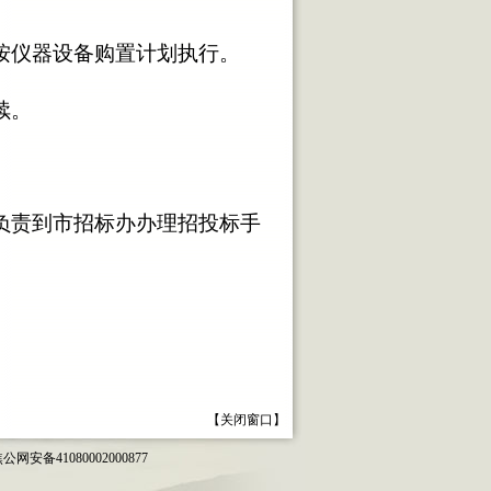
按仪器设备购置计划执行。
续。
。
负责到市招标办办理招投标手
【
关闭窗口
】
焦公网安备41080002000877