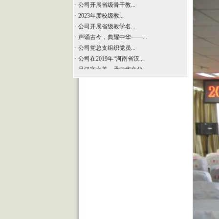
·
2023年度校级教...
·
公司开展省级教学名...
·
声诵古今，典耀中华——...
·
公司党总支组织党员...
·
公司在2019年“河南省汉...
·
品汉字之美，承中华文化 ...